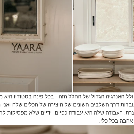
ולל האנרגיה הגדול של החלל הזה - בכל פינה בסטודיו היא 
וברות דרך השלבים השונים של היצירה של הכלים שלה ואני 
צרת. העבודה שלה היא עבודת כפיים, ידיים שלא מפסיקות לרג
 אהבה בכל כלי. 