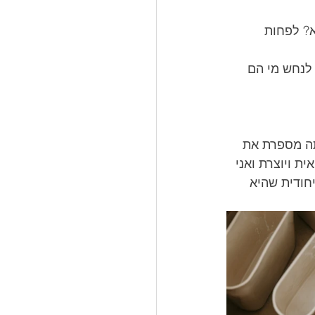
? לפחות 
לנחש מי הם 
תה מספרת את 
ת ויוצרת ואני 
חודית שהיא 