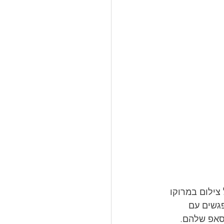
צילום במרוקו 
גשים עם 
סאפ שלהם. 