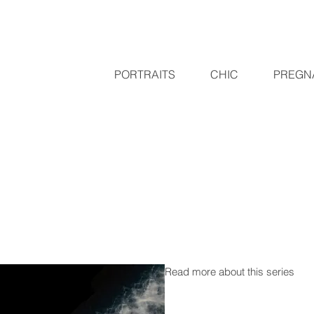
PORTRAITS
CHIC
PREGN
Read more about this series